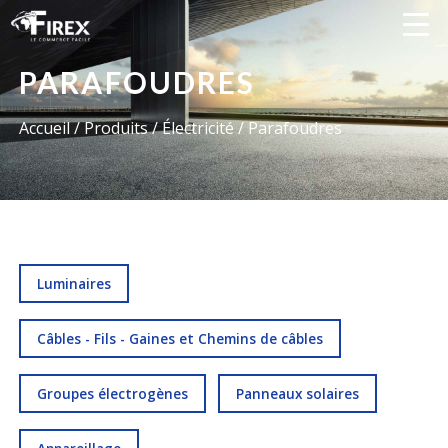
PARAFOUDRES
Accueil
/ Produits /
Électricité
/ Parafoudres
Luminaires
Câbles - Fils - Gaines et Chemins de câbles
Groupes électrogènes
Panneaux solaires