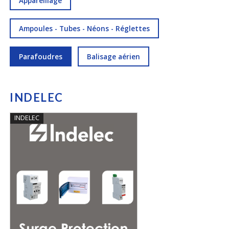
Appareillage
Ampoules - Tubes - Néons - Réglettes
Parafoudres
Balisage aérien
INDELEC
INDELEC