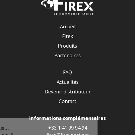
Accueil
Firex
Produits
Partenaires
FAQ
Actualités
Devenir distributeur
Contact
Informations complémentaires
+33 1 41 99 94 94