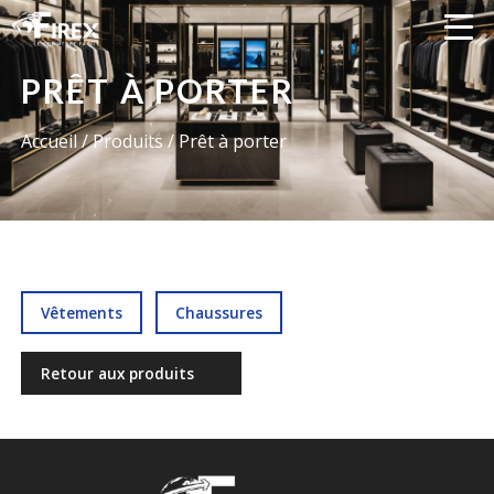
PRÊT À PORTER
Accueil
/ Produits / Prêt à porter
Vêtements
Chaussures
Retour aux produits